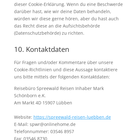
dieser Cookie-Erklärung. Wenn du eine Beschwerde
darüber hast, wie wir deine Daten behandeln,
würden wir diese gerne hören, aber du hast auch
das Recht diese an die Aufsichtsbehörde
(Datenschutzbehörde) zu richten.
10. Kontaktdaten
Für Fragen und/oder Kommentare über unsere
Cookie-Richtlinien und diese Aussage kontaktiere
uns bitte mittels der folgenden Kontaktdaten:
Reisebüro Spreewald Reisen Inhaber Mark
Schönborn e.K.
Am Markt 4D 15907 Lübben
Website:
https://spreewald-reisen-luebben.de
E-Mail:
spwr@
onlinehome.de
Telefonnummer: 03546 8957
Fax: 03546 8730