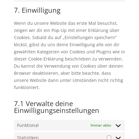
to
7. Einwilligung
service
sonstiges
Wenn du unsere Website das erste Mal besuchst,
zeigen wir dir ein Pop-Up mit einer Erklärung über
Cookies. Sobald du auf „Einstellungen speichern“
klickst, gibst du uns deine Einwilligung alle von dir
gewählten Kategorien von Cookies und Plugins wie in
dieser Cookie-Erklärung beschrieben zu verwenden.
Du kannst die Verwendung von Cookies über deinen
Browser deaktivieren, aber bitte beachte, dass
unsere Website dann unter Umständen nicht richtig
funktioniert.
7.1 Verwalte deine
Einwilligungseinstellungen
Funktional
Immer aktiv
Statistiken